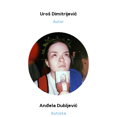
Uroš Dimitrijević
Autor
Anđela Dubljević
Autorka