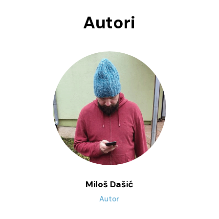
Autori
Miloš Dašić
Autor