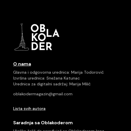
O nama
Glavna i odgovorna urednica: Marija Todorović
Izvršna urednica: Snežana Katunac
Urednica za digitalni sadržaj: Marija Milić
oblakodermagazin@gmail.com
Lista svih autora
Saradnja sa Oblakoderom
Ukoliko želiš da sarađuješ sa Oblakoderom kroz