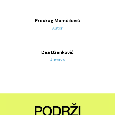
Predrag Momčilović
Autor
Dea Džanković
Autorka