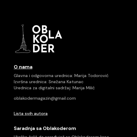
O nama
Glavna i odgovorna urednica: Marija Todorović
Izvršna urednica: Snežana Katunac
Urednica za digitalni sadržaj: Marija Milić
oblakodermagazin@gmail.com
Lista svih autora
Saradnja sa Oblakoderom