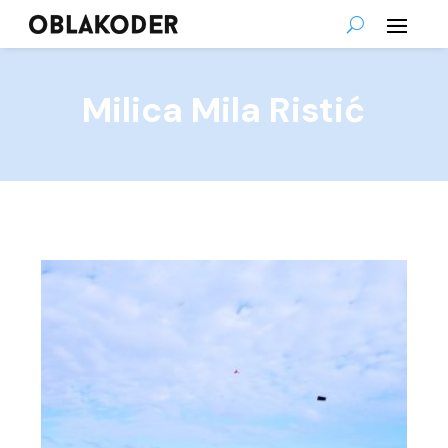
Milica Mila Ristić