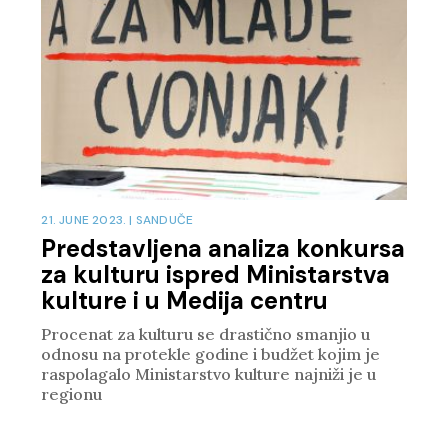
21. JUNE 2023.
|
SANDUČE
Predstavljena analiza konkursa
za kulturu ispred Ministarstva
kulture i u Medija centru
Procenat za kulturu se drastično smanjio u
odnosu na protekle godine i budžet kojim je
raspolagalo Ministarstvo kulture najniži je u
regionu