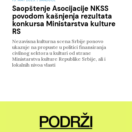
Saopštenje Asocijacije NKSS
povodom kašnjenja rezultata
konkursa Ministarstva kulture
RS
Nezavisna kulturna scena Srbije ponovo
ukazuje na propuste u politici finansiranja
civilnog sektora u kulturi od strane
Ministarstva kulture Republike Srbije, ali i
lokalnih nivoa vlasti