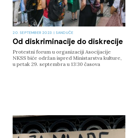
20. SEPTEMBER 2023.
|
SANDUČE
Od diskriminacije do diskrecije
Protestni forum u organizaciji Asocijacije
NKSS biće održan ispred Ministarstva kulture,
u petak 29. septembra u 13:30 časova