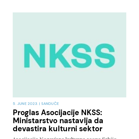
5. JUNE 2023.
|
SANDUČE
Proglas Asocijacije NKSS:
Ministarstvo nastavlja da
devastira kulturni sektor