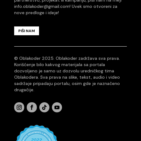
info.oblakoder@gmail.com
! Uvek smo otvoreni za
nove predloge i ideje!
PIŠI NAM
© Oblakoder 2025. Oblakoder zadržava sva prava.
Korišćenje bilo kakvog materijala sa portala
dozvoljeno je samo uz dozvolu uredničkog tima
Oblakodera. Sva prava na slike, tekst, audio i video
sadržaje pripadaju portalu, osim gde je naznačeno
drugačije.