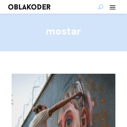
mostar