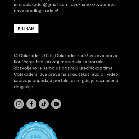
info.oblakoder@gmail.com
! Uvek smo otvoreni za
nove predloge i ideje!
PIŠI NAM
© Oblakoder 2025. Oblakoder zadržava sva prava.
Korišćenje bilo kakvog materijala sa portala
dozvoljeno je samo uz dozvolu uredničkog tima
Oblakodera. Sva prava na slike, tekst, audio i video
sadržaje pripadaju portalu, osim gde je naznačeno
drugačije.