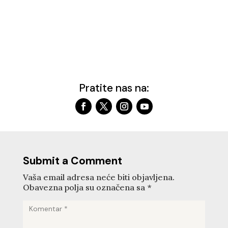
Pratite nas na:
Submit a Comment
Vaša email adresa neće biti objavljena.
Obavezna polja su označena sa
*