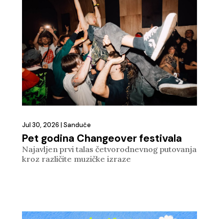
Jul 30, 2026
|
Sanduče
Pet godina Changeover festivala
Najavljen prvi talas četvorodnevnog putovanja
kroz različite muzičke izraze