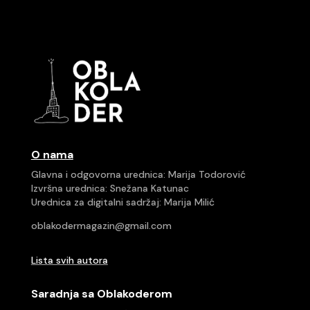
O nama
Glavna i odgovorna urednica: Marija Todorović
Izvršna urednica: Snežana Katunac
Urednica za digitalni sadržaj: Marija Milić
oblakodermagazin@gmail.com
Lista svih autora
Saradnja sa Oblakoderom