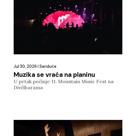
Jul 30, 2026
|
Sanduče
Muzika se vraća na planinu
U petak počinje 11. Mountain Music Fest na
Divčibarama