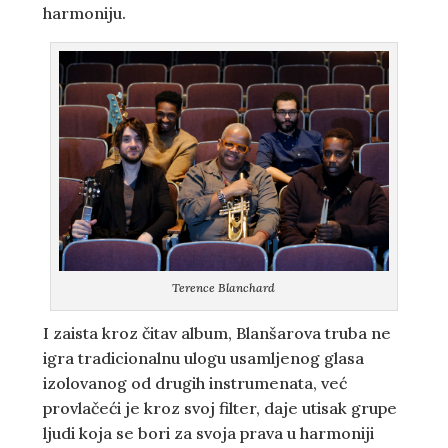
harmoniju.
Terence Blanchard
I zaista kroz čitav album, Blanšarova truba ne
igra tradicionalnu ulogu usamljenog glasa
izolovanog od drugih instrumenata, već
provlačeći je kroz svoj filter, daje utisak grupe
ljudi koja se bori za svoja prava u harmoniji