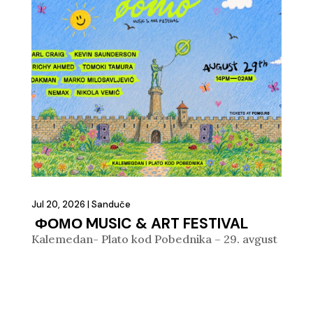
Jul 20, 2026
|
Sanduče
ФОМО MUSIC & ART FESTIVAL
Kalemedan- Plato kod Pobednika – 29. avgust