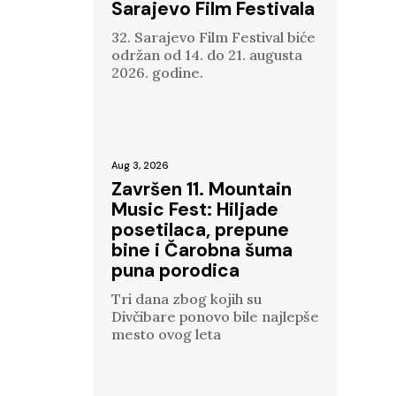
Sarajevo Film Festivala
32. Sarajevo Film Festival biće
održan od 14. do 21. augusta
2026. godine.
Aug 3, 2026
Završen 11. Mountain
Music Fest: Hiljade
posetilaca, prepune
bine i Čarobna šuma
puna porodica
Tri dana zbog kojih su
Divčibare ponovo bile najlepše
mesto ovog leta