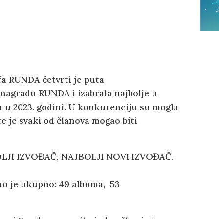
a RUNDA četvrti je puta
nagradu RUNDA i izabrala najbolje u
a u 2023. godini. U konkurenciju su mogla
te je svaki od članova mogao biti
LJI IZVOĐAČ, NAJBOLJI NOVI IZVOĐAČ.
o je ukupno: 49 albuma, 53