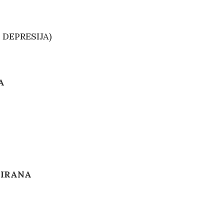
 DEPRESIJA)
A
N
IRANA