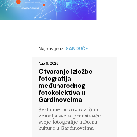
Najnovije iz:
SANDUČE
Aug 6, 2026
Otvaranje izložbe
fotografija
međunarodnog
fotokolektiva u
Gardinovcima
Šest umetnika iz različitih
zemalja sveta, predstaviće
svoje fotografije u Domu
kulture u Gardinovcima