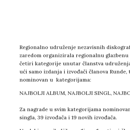
Regionalno udruženje nezavisnih diskograf
zaredom organizirala regionalnu glazbenu 
četiri kategorije unutar članstva udruženj
ući samo izdanja i izvođači članova Runde, 
nominovan u kategorijama:
NAJBOLJI ALBUM, NAJBOLJI SINGL, NAJBO
Za nagrade u svim kategorijama nominovan
singla, 39 izvođača i 19 novih izvođača.