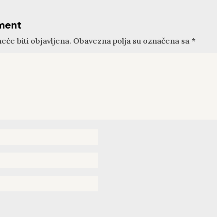
ment
eće biti objavljena.
Obavezna polja su označena sa
*