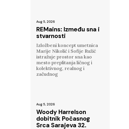
Aug 5, 2026
REMains: Između sna i
stvarnosti
Izložbeni koncept umetnica
Marije Nikolić i Sofije Ružić
istražuje prostor sna kao
mesto preplitanja ličnog i
kolektivnog, realnog i
začudnog
Aug 5, 2026
Woody Harrelson
dobitnik Počasnog
Srca Sarajeva 32.