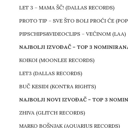
LET 3 – MAMA ŠČ! (DALLAS RECORDS)
PROTO TIP – SVE ŠTO BOLI PROĆI ĆE (POP
PIPSCHIPS&VIDEOCLIPS – VEĆINOM (LAA)
NAJBOLJI IZVOĐAČ
– TOP 3 NOMIN
IRAN
KOIKOI (MOONLEE RECORDS)
LET3 (DALLAS RECORDS)
BUČ KESIDI (KONTRA RIGHTS)
NAJBOLJI NOVI IZVOĐAČ
–
TOP 3 NOMI
ZHIVA (GLITCH RECORDS)
MARKO BOŠNJAK (AQUARIUS RECORDS)