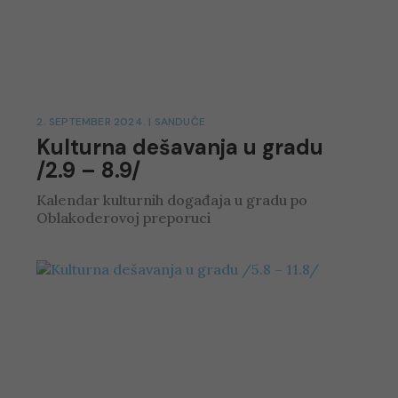
2. SEPTEMBER 2024.
|
SANDUČE
Kulturna dešavanja u gradu
/2.9 – 8.9/
Kalendar kulturnih događaja u gradu po
Oblakoderovoj preporuci