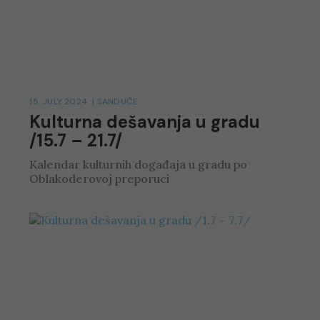
15. JULY 2024.
|
SANDUČE
Kulturna dešavanja u gradu
/15.7 – 21.7/
Kalendar kulturnih događaja u gradu po
Oblakoderovoj preporuci