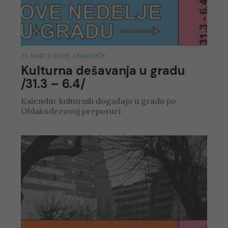
31. MARCH 2025.
|
SANDUČE
Kulturna dešavanja u gradu
/31.3 – 6.4/
Kalendar kulturnih događaja u gradu po
Oblakoderovoj preporuci