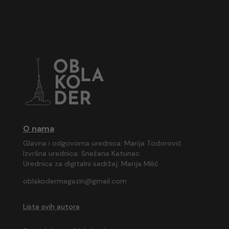
O nama
Glavna i odgovorna urednica: Marija Todorović
Izvršna urednica: Snežana Katunac
Urednica za digitalni sadržaj: Marija Milić
oblakodermagazin@gmail.com
Lista svih autora