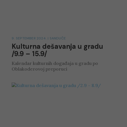
9. SEPTEMBER 2024.
|
SANDUČE
Kulturna dešavanja u gradu
/9.9 – 15.9/
Kalendar kulturnih događaja u gradu po
Oblakoderovoj preporuci