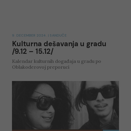
9. DECEMBER 2024.
|
SANDUČE
Kulturna dešavanja u gradu
/9.12 – 15.12/
Kalendar kulturnih događaja u gradu po
Oblakoderovoj preporuci