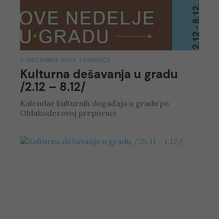
2. DECEMBER 2024.
|
SANDUČE
Kulturna dešavanja u gradu
/2.12 – 8.12/
Kalendar kulturnih događaja u gradu po
Oblakoderovoj preporuci