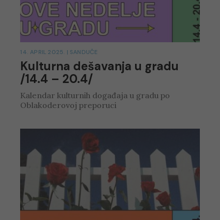
14. APRIL 2025.
|
SANDUČE
Kulturna dešavanja u gradu
/14.4 – 20.4/
Kalendar kulturnih događaja u gradu po
Oblakoderovoj preporuci