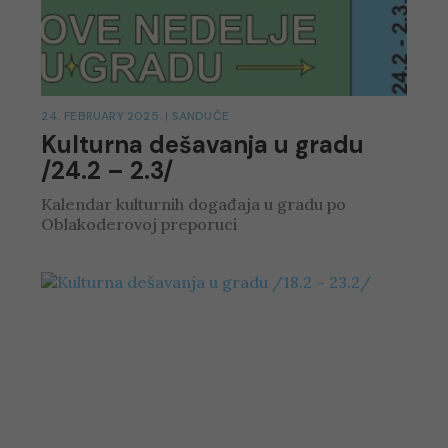
24. FEBRUARY 2025.
|
SANDUČE
Kulturna dešavanja u gradu
/24.2 – 2.3/
Kalendar kulturnih događaja u gradu po
Oblakoderovoj preporuci