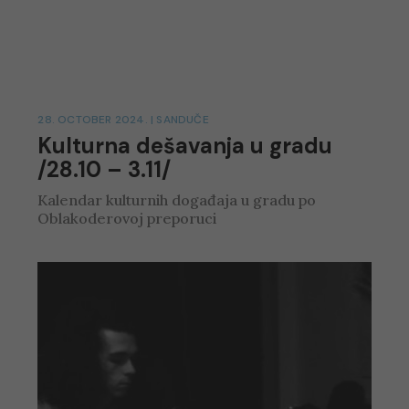
28. OCTOBER 2024.
|
SANDUČE
Kulturna dešavanja u gradu
/28.10 – 3.11/
Kalendar kulturnih događaja u gradu po
Oblakoderovoj preporuci