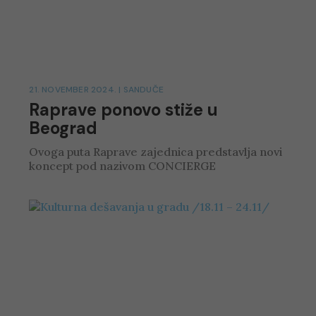
21. NOVEMBER 2024.
|
SANDUČE
Raprave ponovo stiže u
Beograd
Ovoga puta Raprave zajednica predstavlja novi
koncept pod nazivom CONCIERGE