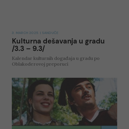
3. MARCH 2025.
|
SANDUČE
Kulturna dešavanja u gradu
/3.3 – 9.3/
Kalendar kulturnih događaja u gradu po
Oblakoderovoj preporuci