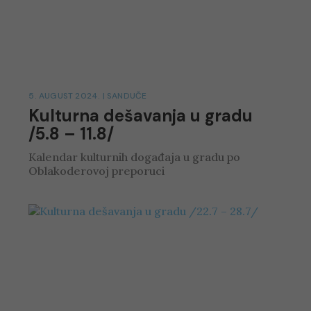
5. AUGUST 2024.
|
SANDUČE
Kulturna dešavanja u gradu
/5.8 – 11.8/
Kalendar kulturnih događaja u gradu po
Oblakoderovoj preporuci