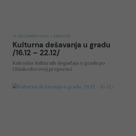
16. DECEMBER 2024.
|
SANDUČE
Kulturna dešavanja u gradu
/16.12 – 22.12/
Kalendar kulturnih događaja u gradu po
Oblakoderovoj preporuci