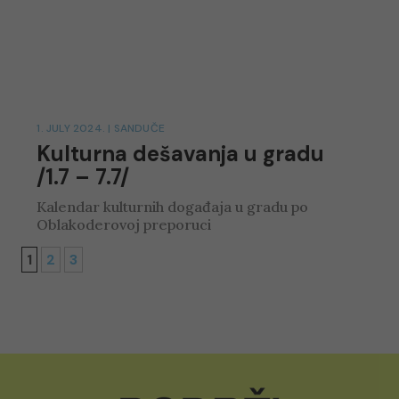
1. JULY 2024.
|
SANDUČE
Kulturna dešavanja u gradu
/1.7 – 7.7/
Kalendar kulturnih događaja u gradu po
Oblakoderovoj preporuci
1
2
3