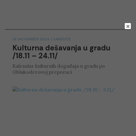
18. NOVEMBER 2024.
|
SANDUČE
Kulturna dešavanja u gradu
/18.11 – 24.11/
Kalendar kulturnih događaja u gradu po
Oblakoderovoj preporuci