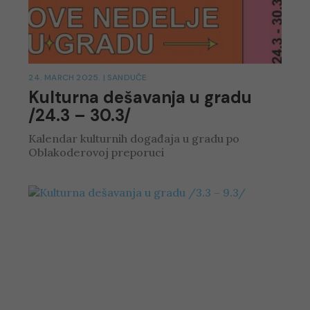
24. MARCH 2025.
|
SANDUČE
Kulturna dešavanja u gradu
/24.3 – 30.3/
Kalendar kulturnih događaja u gradu po
Oblakoderovoj preporuci