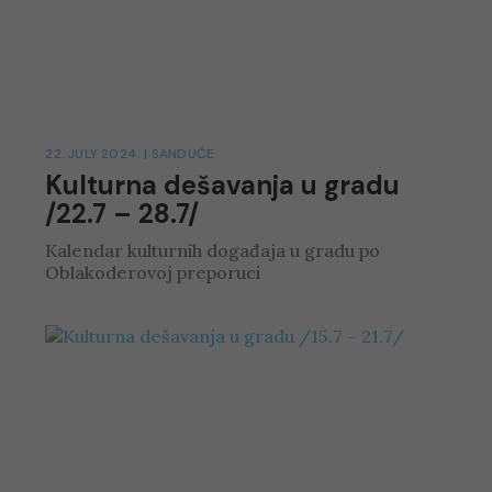
22. JULY 2024.
|
SANDUČE
Kulturna dešavanja u gradu
/22.7 – 28.7/
Kalendar kulturnih događaja u gradu po
Oblakoderovoj preporuci