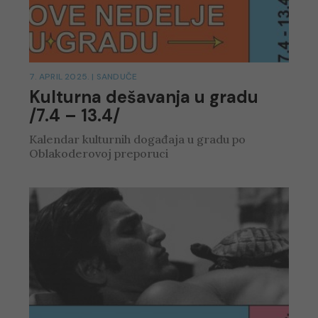
7. APRIL 2025.
|
SANDUČE
Kulturna dešavanja u gradu
/7.4 – 13.4/
Kalendar kulturnih događaja u gradu po
Oblakoderovoj preporuci