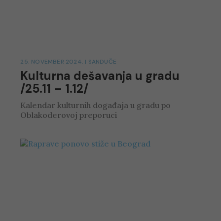
25. NOVEMBER 2024.
|
SANDUČE
Kulturna dešavanja u gradu
/25.11 – 1.12/
Kalendar kulturnih događaja u gradu po
Oblakoderovoj preporuci