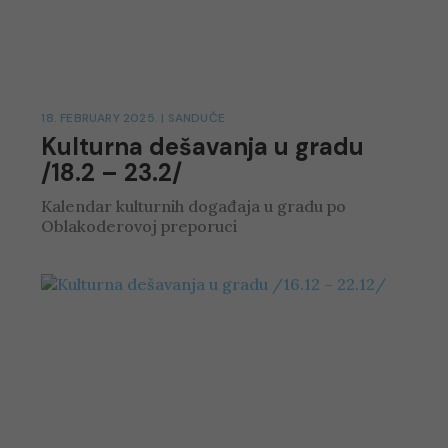
18. FEBRUARY 2025.
|
SANDUČE
Kulturna dešavanja u gradu
/18.2 – 23.2/
Kalendar kulturnih događaja u gradu po
Oblakoderovoj preporuci