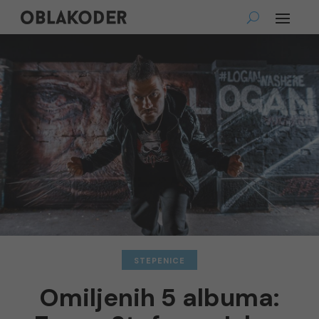
STEPENICE
Omiljenih 5 albuma: