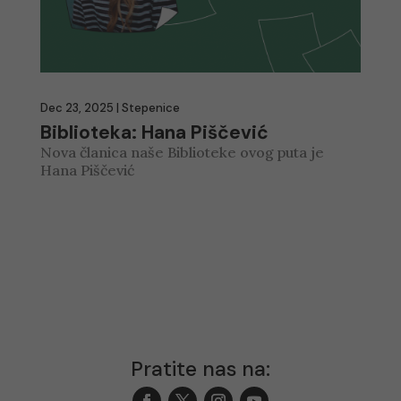
Dec 23, 2025
|
Stepenice
Biblioteka: Hana Piščević
Nova članica naše Biblioteke ovog puta je
Hana Piščević
Pratite nas na: