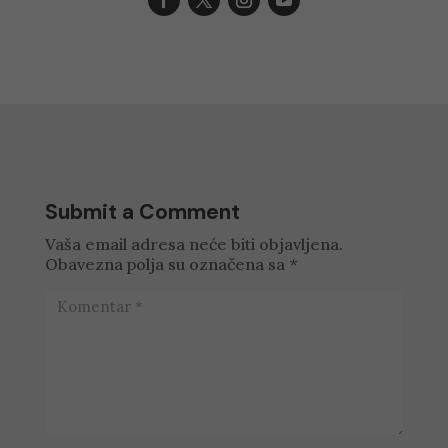
Submit a Comment
Vaša email adresa neće biti objavljena.
Obavezna polja su označena sa
*