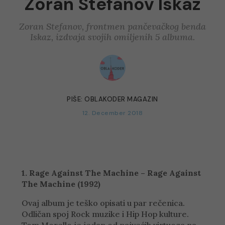
Zoran Stefanov Iskaz
Zoran Stefanov, frontmen pančevačkog benda
Iskaz, izdvaja svojih omiljenih 5 albuma.
PIŠE:
OBLAKODER MAGAZIN
12. December 2018
1. Rage Against The Machine – Rage Against
The Machine (1992)
Ovaj album je teško opisati u par rečenica.
Odličan spoj Rock muzike i Hip Hop kulture.