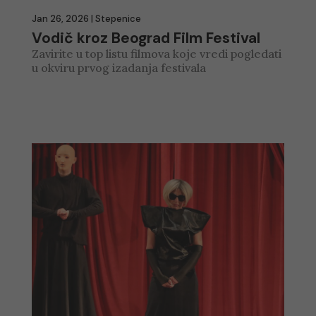
Jan 26, 2026
|
Stepenice
Vodič kroz Beograd Film Festival
Zavirite u top listu filmova koje vredi pogledati
u okviru prvog izadanja festivala