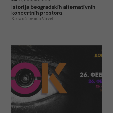
Mar 27, 2026
|
Stepenice
Istorija beogradskih alternativnih
koncertnih prostora
Kroz oči benda Virvel