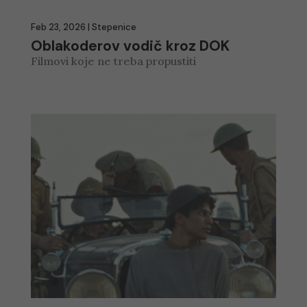
Feb 23, 2026
|
Stepenice
Oblakoderov vodič kroz DOK
Filmovi koje ne treba propustiti