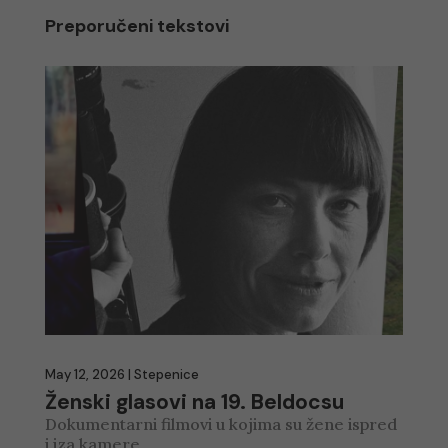
Preporučeni tekstovi
May 12, 2026
|
Stepenice
Ženski glasovi na 19. Beldocsu
Dokumentarni filmovi u kojima su žene ispred
i iza kamere