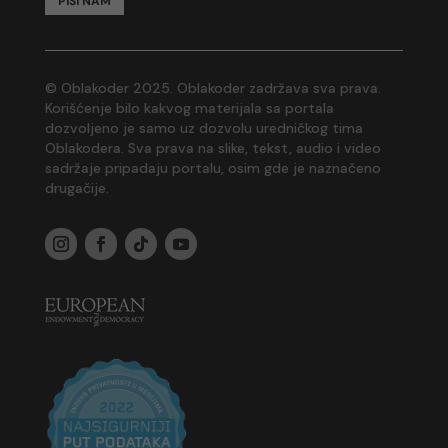
PIŠI NAM
© Oblakoder 2025. Oblakoder zadržava sva prava.
Korišćenje bilo kakvog materijala sa portala
dozvoljeno je samo uz dozvolu uredničkog tima
Oblakodera. Sva prava na slike, tekst, audio i video
sadržaje pripadaju portalu, osim gde je naznačeno
drugačije.