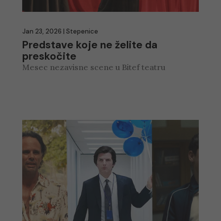
Jan 23, 2026
|
Stepenice
Predstave koje ne želite da
preskočite
Mesec nezavisne scene u Bitef teatru