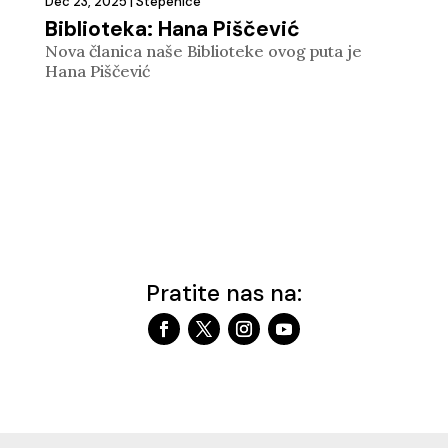
Dec 23, 2025
|
Stepenice
Biblioteka: Hana Piščević
Nova članica naše Biblioteke ovog puta je
Hana Piščević
Pratite nas na: