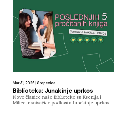
Mar 31, 2026
|
Stepenice
Biblioteka: Junakinje uprkos
Nove članice naše Biblioteke su Ksenija i
Milica, osnivačice podkasta Junakinje uprkos