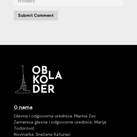
Submit Comment
O nama
Glavna i odgovorna urednica:
Marina Zec
Zamenica glavne i odgovorne urednice:
Marija
Todorović
Novinarka: Snežana Katunac