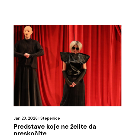
Jan 23, 2026
|
Stepenice
Predstave koje ne želite da
preskočite