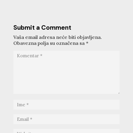
Submit a Comment
Vaša email adresa neće biti objavljena.
Obavezna polja su označena sa
*