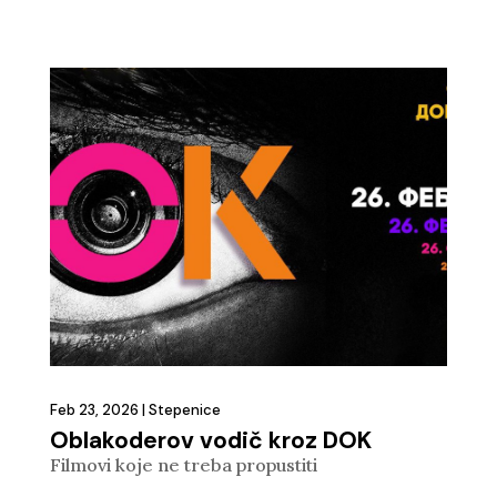
Feb 23, 2026
|
Stepenice
Oblakoderov vodič kroz DOK
Filmovi koje ne treba propustiti