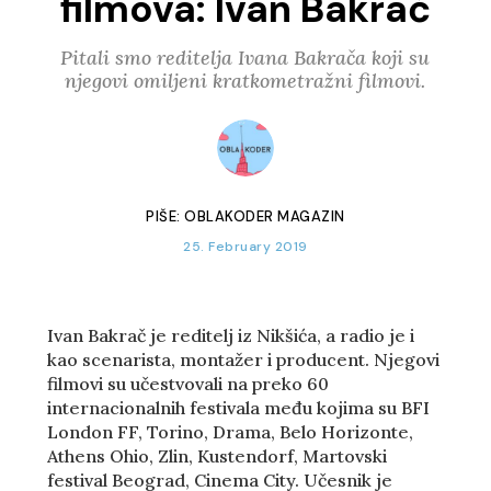
filmova: Ivan Bakrač
Pitali smo reditelja Ivana Bakrača koji su
njegovi omiljeni kratkometražni filmovi.
PIŠE:
OBLAKODER MAGAZIN
25. February 2019
Ivan Bakrač je reditelj iz Nikšića, a radio je i
kao scenarista, montažer i producent. Njegovi
filmovi su učestvovali na preko 60
internacionalnih festivala među kojima su BFI
London FF, Torino, Drama, Belo Horizonte,
Athens Ohio, Zlin, Kustendorf, Martovski
festival Beograd, Cinema City. Učesnik je