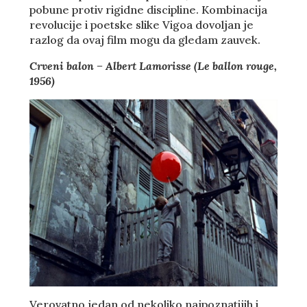
pobune protiv rigidne discipline. Kombinacija
revolucije i poetske slike Vigoa dovoljan je
razlog da ovaj film mogu da gledam zauvek.
Crveni balon – Albert Lamorisse (Le ballon rouge,
1956)
Verovatno jedan od nekoliko najpoznatijih i