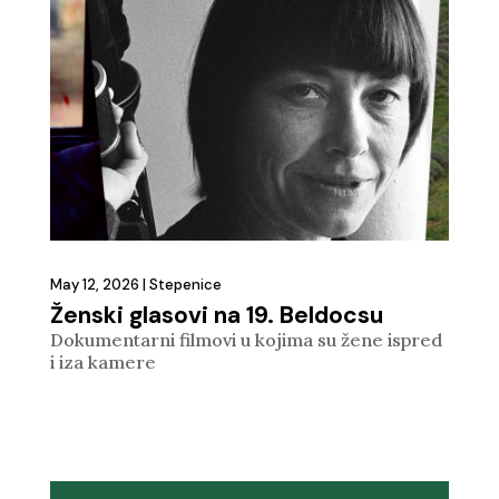
May 12, 2026
|
Stepenice
Ženski glasovi na 19. Beldocsu
Dokumentarni filmovi u kojima su žene ispred
i iza kamere