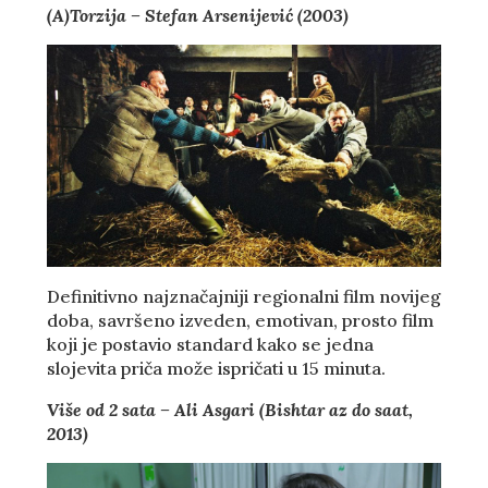
(A)Torzija – Stefan Arsenijević (2003)
Definitivno najznačajniji regionalni film novijeg
doba, savršeno izveden, emotivan, prosto film
koji je postavio standard kako se jedna
slojevita priča može ispričati u 15 minuta.
Više od 2 sata – Ali Asgari (Bishtar az do saat,
2013)