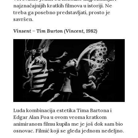
najznačajnijih kratkih filmova u istoriji. Ne
treba ga posebno predstavljati, prosto je
savršen.
Vinsent – Tim Burton (Vincent, 1982)
Luda kombinacija estetika Tima Bartona i
Edgar Alan Poa u ovom veoma kratkom
animiranom filmu kupila me je još dok sam bio
osnovac. Filmić koji se gleda jednom nedeljno.