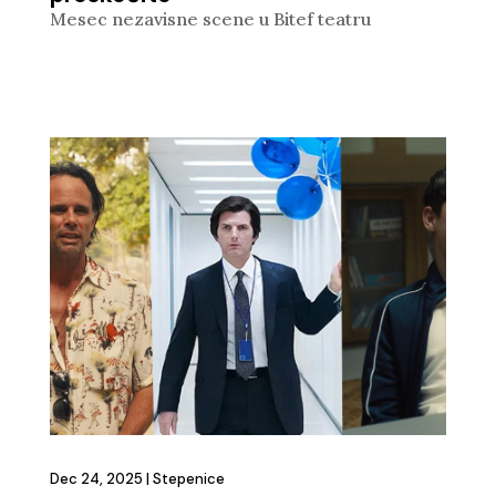
Mesec nezavisne scene u Bitef teatru
Dec 24, 2025
|
Stepenice