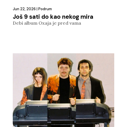
Jun 22, 2026
|
Podrum
Još 9 sati do kao nekog mira
Debi album Oxaja je pred vama