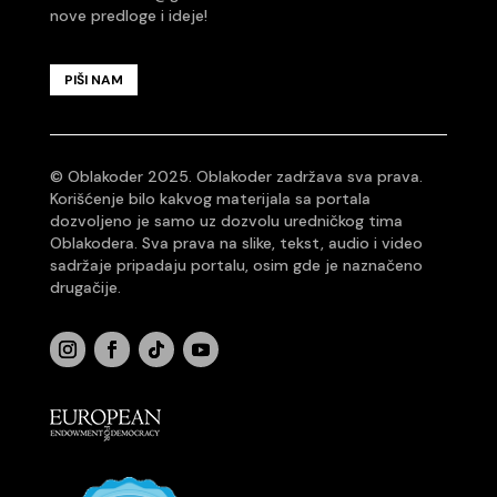
nove predloge i ideje!
PIŠI NAM
© Oblakoder 2025. Oblakoder zadržava sva prava.
Korišćenje bilo kakvog materijala sa portala
dozvoljeno je samo uz dozvolu uredničkog tima
Oblakodera. Sva prava na slike, tekst, audio i video
sadržaje pripadaju portalu, osim gde je naznačeno
drugačije.