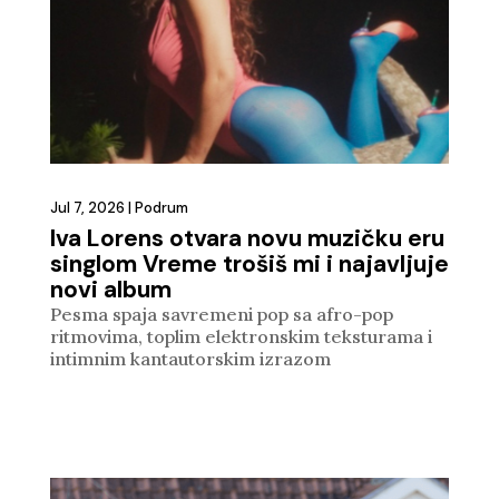
Jul 7, 2026
|
Podrum
Iva Lorens otvara novu muzičku eru
singlom Vreme trošiš mi i najavljuje
novi album
Pesma spaja savremeni pop sa afro-pop
ritmovima, toplim elektronskim teksturama i
intimnim kantautorskim izrazom