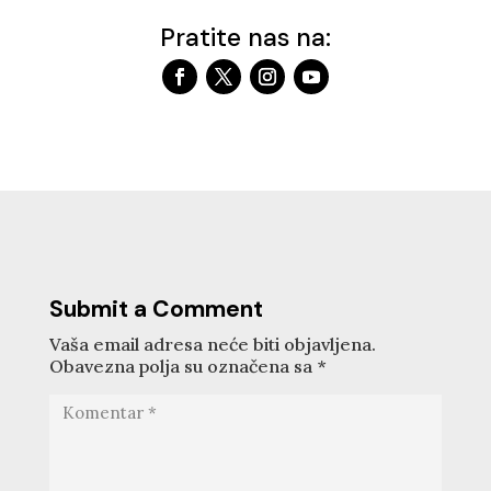
Pratite nas na:
Submit a Comment
Vaša email adresa neće biti objavljena.
Obavezna polja su označena sa
*