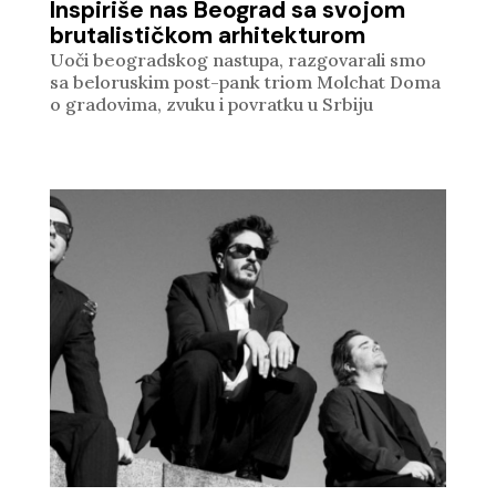
Inspiriše nas Beograd sa svojom
brutalističkom arhitekturom
Uoči beogradskog nastupa, razgovarali smo
sa beloruskim post-pank triom Molchat Doma
o gradovima, zvuku i povratku u Srbiju