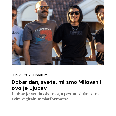
Jun 29, 2026
|
Podrum
Dobar dan, svete, mi smo Milovan i
ovo je Ljubav
Ljubav je svuda oko nas, a pesmu slušajte na
svim digitalnim platformama