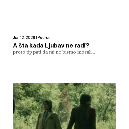
Jun 12, 2026
|
Podrum
A šta kada Ljubav ne radi?
proto tip pati da mi ne bismo morali…