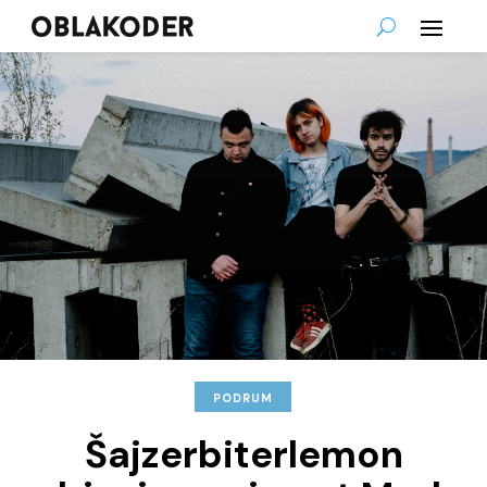
PODRUM
Šajzerbiterlemon