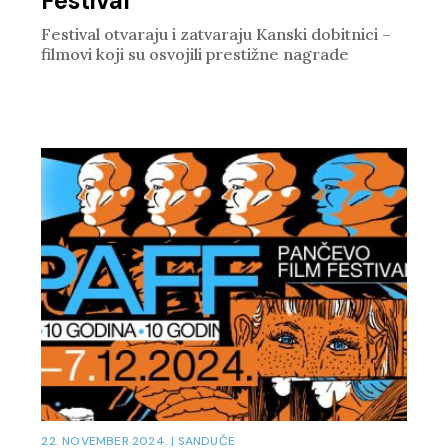
Festival
Festival otvaraju i zatvaraju Kanski dobitnici –
filmovi koji su osvojili prestižne nagrade
22. NOVEMBER 2024.
|
SANDUČE