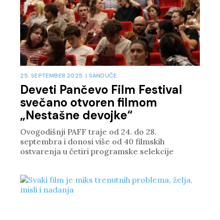
25. SEPTEMBER 2025.
|
SANDUČE
Deveti Pančevo Film Festival
svečano otvoren filmom
„Nestašne devojke“
Ovogodišnji PAFF traje od 24. do 28.
septembra i donosi više od 40 filmskih
ostvarenja u četiri programske selekcije