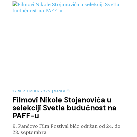
17. SEPTEMBER 2025.
|
SANDUČE
Filmovi Nikole Stojanovića u
selekciji Svetla budućnost na
PAFF-u
9. Pančevo Film Festival biće održan od 24. do
28. septembra