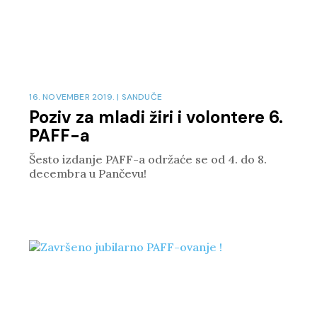
16. NOVEMBER 2019.
|
SANDUČE
Poziv za mladi žiri i volontere 6.
PAFF-a
Šesto izdanje PAFF-a održaće se od 4. do 8.
decembra u Pančevu!