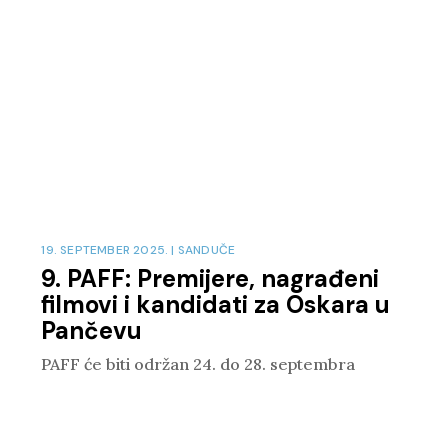
19. SEPTEMBER 2025.
|
SANDUČE
9. PAFF: Premijere, nagrađeni
filmovi i kandidati za Oskara u
Pančevu
PAFF će biti održan 24. do 28. septembra