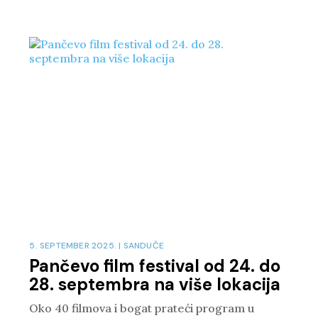
5. SEPTEMBER 2025.
|
SANDUČE
Pančevo film festival od 24. do
28. septembra na više lokacija
Oko 40 filmova i bogat prateći program u