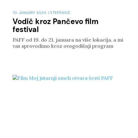
10. JANUARY 2024.
|
STEPENICE
Vodič kroz Pančevo film
festival
PAFF od 19. do 21. januara na više lokacija, a mi
vas sprovodimo kroz ovogodišnji program