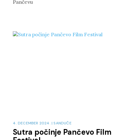
Pančevu
4. DECEMBER 2024.
|
SANDUČE
Sutra počinje Pančevo Film