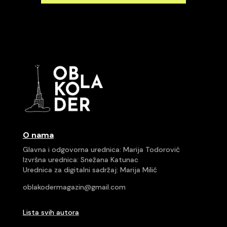
O nama
Glavna i odgovorna urednica: Marija Todorović
Izvršna urednica: Snežana Katunac
Urednica za digitalni sadržaj: Marija Milić
oblakodermagazin@gmail.com
Lista svih autora