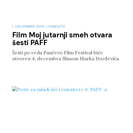
1. DECEMBER 2019.
|
SANDUČE
Film Moj jutarnji smeh otvara
šesti PAFF
Šesti po redu Pančevo Film Festival biće
otvoren 4. decembra filmom Marka Đorđevića