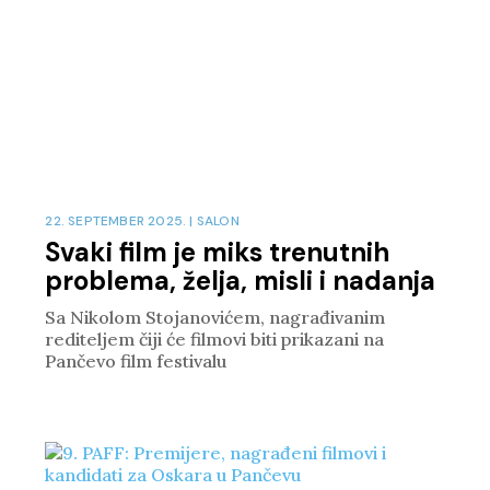
22. SEPTEMBER 2025.
|
SALON
Svaki film je miks trenutnih
problema, želja, misli i nadanja
Sa Nikolom Stojanovićem, nagrađivanim
rediteljem čiji će filmovi biti prikazani na
Pančevo film festivalu