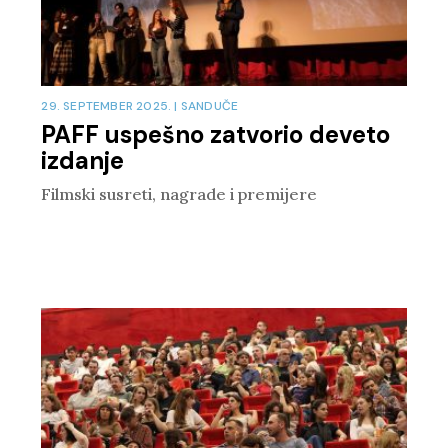
29. SEPTEMBER 2025.
|
SANDUČE
PAFF uspešno zatvorio deveto
izdanje
Filmski susreti, nagrade i premijere