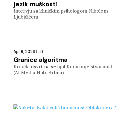
jezik muškosti
Intervju sa kliničkim psihologom Nikolom
Ljubičićem
Apr 6, 2026
|
Lift
Granice algoritma
Kritički osvrt na serijal Kodiranje stvarnosti
(AI Media Hub, Srbija)