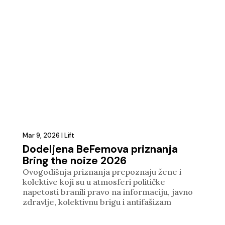
Mar 9, 2026
|
Lift
Dodeljena BeFemova priznanja
Bring the noize 2026
Ovogodišnja priznanja prepoznaju žene i
kolektive koji su u atmosferi političke
napetosti branili pravo na informaciju, javno
zdravlje, kolektivnu brigu i antifašizam