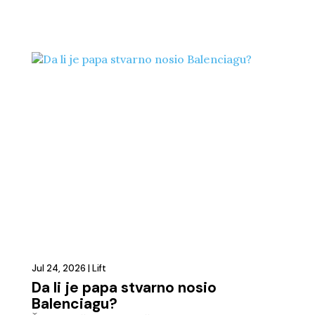
Jul 24, 2026
|
Lift
Da li je papa stvarno nosio
Balenciagu?