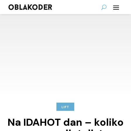
LIFT
Na IDAHOT dan – koliko