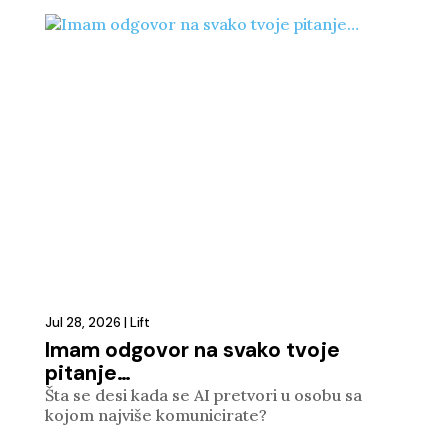
Jul 28, 2026
|
Lift
Imam odgovor na svako tvoje
pitanje…
Šta se desi kada se AI pretvori u osobu sa
kojom najviše komunicirate?