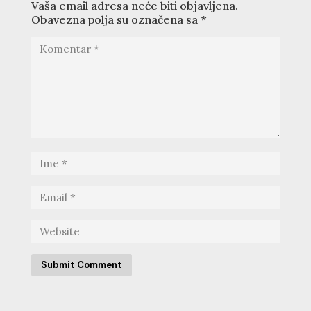
Vaša email adresa neće biti objavljena.
Obavezna polja su označena sa
*
Submit Comment