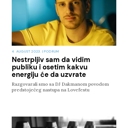
4. AUGUST 2023.
|
PODRUM
Nestrpljiv sam da vidim
publiku i osetim kakvu
energiju će da uzvrate
Razgovarali smo sa DJ Dakmanom povodom
predstojećeg nastupa na Lovefestu