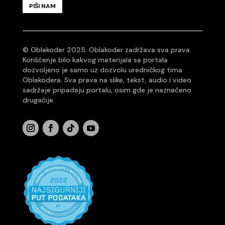
PIŠI NAM
© Oblakoder 2025. Oblakoder zadržava sva prava.
Korišćenje bilo kakvog materijala sa portala
dozvoljeno je samo uz dozvolu uredničkog tima
Oblakodera. Sva prava na slike, tekst, audio i video
sadržaje pripadaju portalu, osim gde je naznačeno
drugačije.