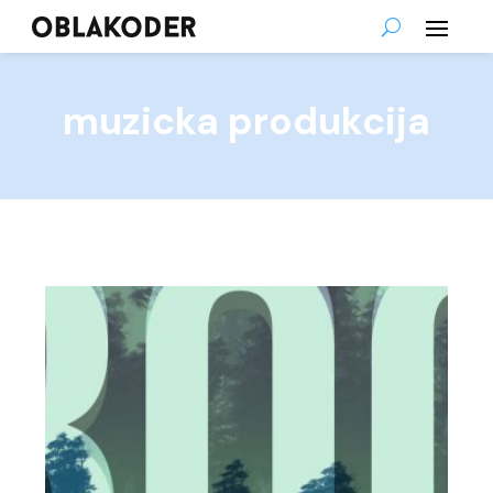
muzicka produkcija