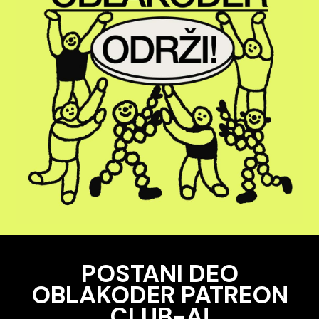
POSTANI DEO
OBLAKODER PATREON
CLUB-A!