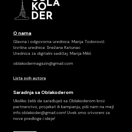
O nama
Glavna i odgovorna urednica: Marija Todorović
Izvršna urednica: Snežana Katunac
Urednica za digitalni sadržaj: Marija Milić
oblakodermagazin@gmail.com
Lista svih autora
Saradnja sa Oblakoderom
Ukoliko želiš da sarađuješ sa Oblakoderom kroz
partnerstvo, projekat ili kampanju, piši nam na mejl
info.oblakoder@gmail.com
! Uvek smo otvoreni za
nove predloge i ideje!