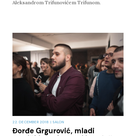
Aleksandrom Trifunovićem Trifunom.
22. DECEMBER 2018.
|
SALON
Đorđe Grgurović, mladi