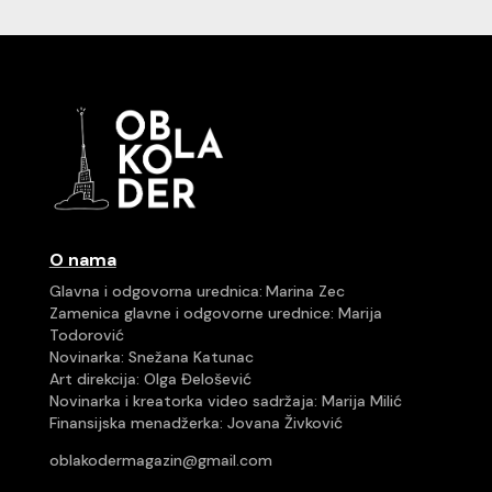
O nama
Glavna i odgovorna urednica:
Marina Zec
Zamenica glavne i odgovorne urednice:
Marija
Todorović
Novinarka: Snežana Katunac
Art direkcija:
Olga Đelošević
Novinarka i kreatorka video sadržaja: Marija Milić
Finansijska menadžerka: Jovana Živković
oblakodermagazin@gmail.com