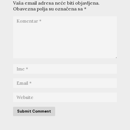
Vaša email adresa neće biti objavljena.
Obavezna polja su označena sa
*
Submit Comment