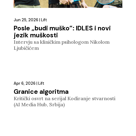
Jun 25, 2026
|
Lift
Posle „budi muško”: IDLES i novi
jezik muškosti
Intervju sa kliničkim psihologom Nikolom
Ljubičićem
Apr 6, 2026
|
Lift
Granice algoritma
Kritički osvrt na serijal Kodiranje stvarnosti
(AI Media Hub, Srbija)