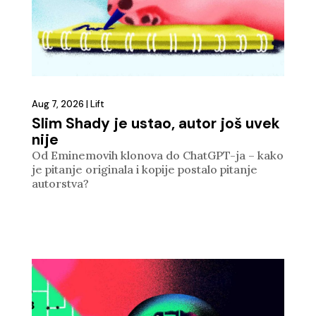
Aug 7, 2026
|
Lift
Slim Shady je ustao, autor još uvek
nije
Od Eminemovih klonova do ChatGPT-ja – kako
je pitanje originala i kopije postalo pitanje
autorstva?