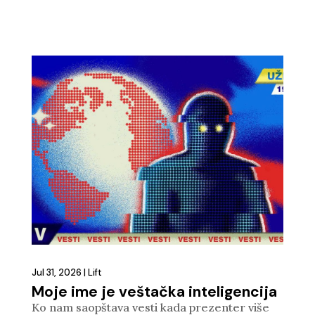
Jul 31, 2026
|
Lift
Moje ime je veštačka inteligencija
Ko nam saopštava vesti kada prezenter više