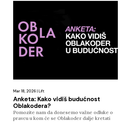
Mar 18, 2026
|
Lift
Anketa: Kako vidiš budućnost
Oblakodera?
Pomozite nam da donesemo važne odluke o
pravcu u kom će se Oblakoder dalje kretati