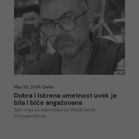
May 20, 2026
|
Salon
Dobra i iskrena umetnost uvek je
bila i biće angažovana
Intervju sa umetnikom Mladenom
Hrvanovićem