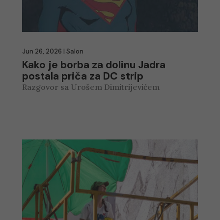
Jun 26, 2026
|
Salon
Kako je borba za dolinu Jadra
postala priča za DC strip
Razgovor sa Urošem Dimitrijevićem