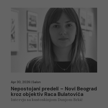
Apr 30, 2026
|
Salon
Nepostojani predeli – Novi Beograd
kroz objektiv Raca Bulatovića
Intervju sa kustoskinjom Dunjom Brkić