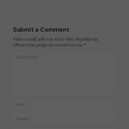
Submit a Comment
Vaša email adresa neće biti objavljena.
Obavezna polja su označena sa
*