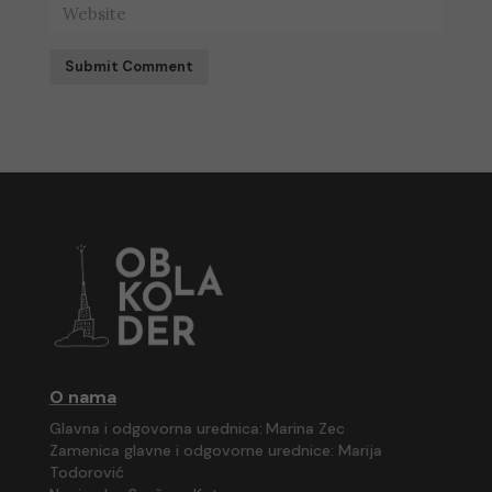
Submit Comment
O nama
Glavna i odgovorna urednica:
Marina Zec
Zamenica glavne i odgovorne urednice:
Marija
Todorović