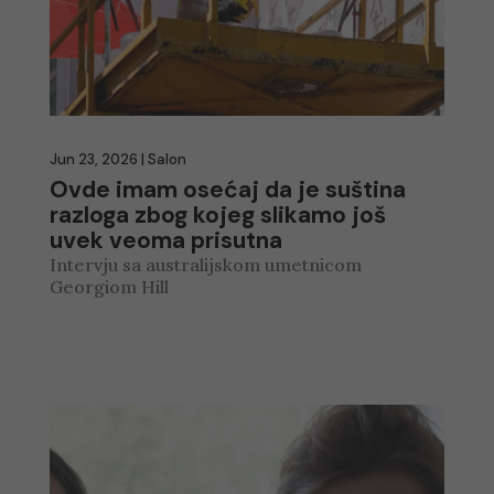
Jun 23, 2026
|
Salon
Ovde imam osećaj da je suština
razloga zbog kojeg slikamo još
uvek veoma prisutna
Intervju sa australijskom umetnicom
Georgiom Hill