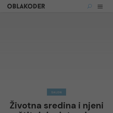
SALON
Životna sredina i njeni