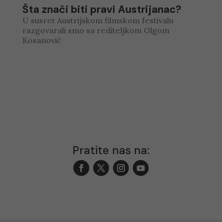
Šta znači biti pravi Austrijanac?
U susret Austrijskom filmskom festivalu
razgovarali smo sa rediteljkom Olgom
Kosanović
Pratite nas na: