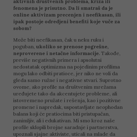
aktivnih društvenih problema, kriza ili
fenomena je prisutno. Da li smatraš da je
online aktivizam precenjen i neefikasan, ili
ipak postoje odredjeni benefiti koje vuče za
sobom?
Može biti neefikasan, čak u neku ruku i
poguban,
ukoliko se prenose pogrešne,
neproverene i netačne informacije.
Takođe,
previše negativnih primera i apsolutni
nedostatak optimizma na pojedinim profilima
mogu lako odbiti pratioce, jer niko ne voli da
gleda samo ružne i negativne stvari. Suprotno
ovome, ako profile na društvenim mrežama
uređujete tako da akcentujete probleme, ali
istovremeno pružate i rešenja, kao i pozitivne
promene i napredak, uspostavljate neophodan
balans koji će pratiocima biti pristupačan,
zanimljiv, ali i edukativan. Mi smo kroz naše
profile sklopili brojne saradnje i partnerstva,
upoznali sjajne aktiviste, uticali na mlade da