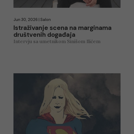
Jun 30, 2026
|
Salon
Istraživanje scena na marginama
društvenih događaja
Intervju sa umetnikom Sinišom Ilićem